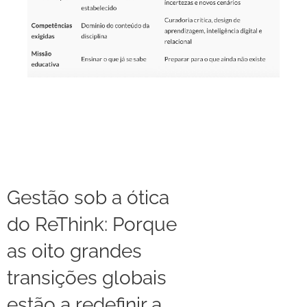
Gestão sob a ótica
do ReThink: Porque
as oito grandes
transições globais
estão a redefinir a