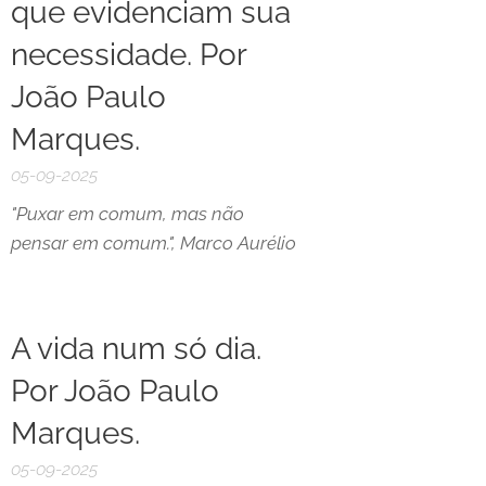
que evidenciam sua
necessidade. Por
João Paulo
Marques.
05-09-2025
"Puxar em comum, mas não
pensar em comum.", Marco Aurélio
A vida num só dia.
Por João Paulo
Marques.
05-09-2025