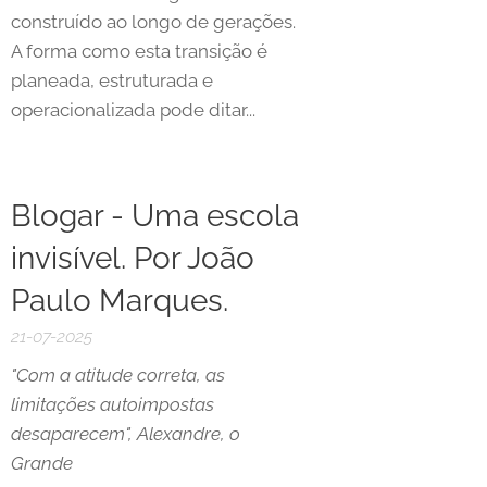
construído ao longo de gerações.
A forma como esta transição é
planeada, estruturada e
operacionalizada pode ditar...
Blogar - Uma escola
invisível. Por João
Paulo Marques.
21-07-2025
"Com a atitude correta, as
limitações autoimpostas
desaparecem", Alexandre, o
Grande