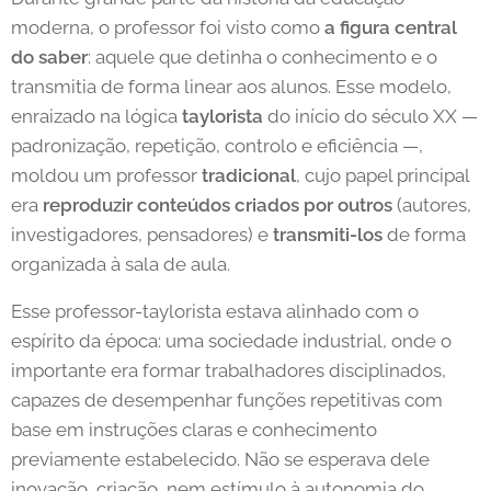
moderna, o professor foi visto como
a figura central
do saber
: aquele que detinha o conhecimento e o
transmitia de forma linear aos alunos. Esse modelo,
enraizado na lógica
taylorista
do início do século XX —
padronização, repetição, controlo e eficiência —,
moldou um professor
tradicional
, cujo papel principal
era
reproduzir conteúdos criados por outros
(autores,
investigadores, pensadores) e
transmiti-los
de forma
organizada à sala de aula.
Esse professor-taylorista estava alinhado com o
espírito da época: uma sociedade industrial, onde o
importante era formar trabalhadores disciplinados,
capazes de desempenhar funções repetitivas com
base em instruções claras e conhecimento
previamente estabelecido. Não se esperava dele
inovação, criação, nem estímulo à autonomia do