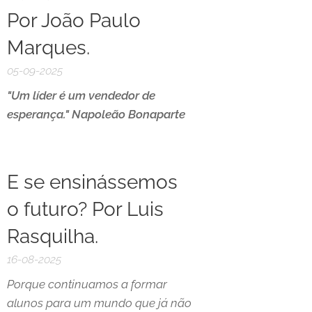
Por João Paulo
Marques.
05-09-2025
"Um líder é um vendedor de
esperança." Napoleão Bonaparte
E se ensinássemos
o futuro? Por Luis
Rasquilha.
16-08-2025
Porque continuamos a formar
alunos para um mundo que já não