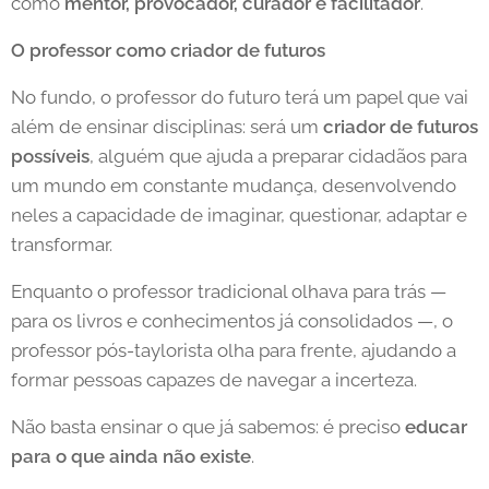
como
mentor, provocador, curador e facilitador
.
O professor como criador de futuros
No fundo, o professor do futuro terá um papel que vai
além de ensinar disciplinas: será um
criador de futuros
possíveis
, alguém que ajuda a preparar cidadãos para
um mundo em constante mudança, desenvolvendo
neles a capacidade de imaginar, questionar, adaptar e
transformar.
Enquanto o professor tradicional olhava para trás —
para os livros e conhecimentos já consolidados —, o
professor pós-taylorista olha para frente, ajudando a
formar pessoas capazes de navegar a incerteza.
Não basta ensinar o que já sabemos: é preciso
educar
para o que ainda não existe
.