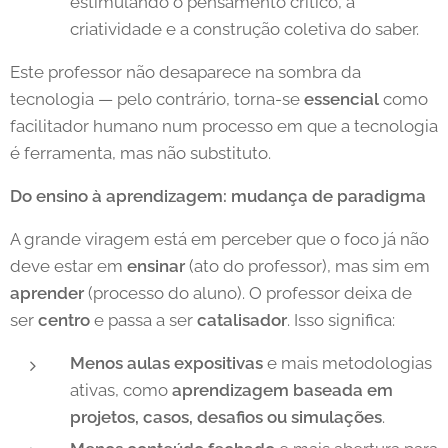
estimulando o pensamento crítico, a
criatividade e a construção coletiva do saber.
Este professor não desaparece na sombra da
tecnologia — pelo contrário, torna-se
essencial
como
facilitador humano num processo em que a tecnologia
é ferramenta, mas não substituto.
Do ensino à aprendizagem: mudança de paradigma
A grande viragem está em perceber que o foco já não
deve estar em
ensinar
(ato do professor), mas sim em
aprender
(processo do aluno). O professor deixa de
ser
centro
e passa a ser
catalisador
. Isso significa:
Menos aulas expositivas
e mais metodologias
ativas, como
aprendizagem baseada em
projetos, casos, desafios ou simulações
.