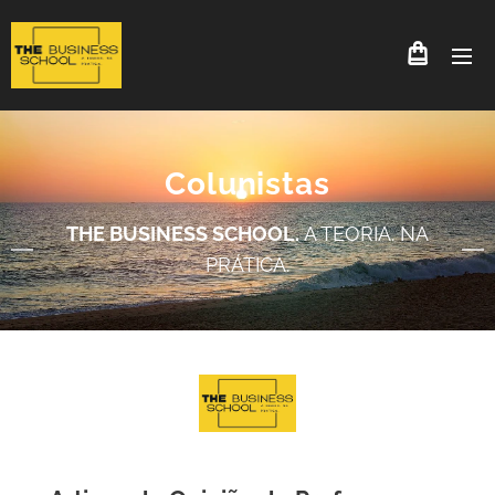
Colunistas
THE BUSINESS SCHOOL.
A TEORIA. NA
PRÁTICA.