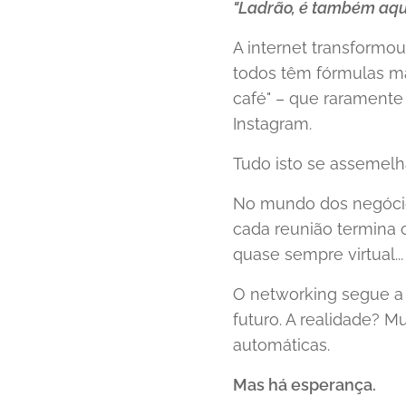
"Ladrão, é também aque
A internet transformou
todos têm fórmulas m
café" – que raramente
Instagram.
Tudo isto se assemelh
No mundo dos negócios, 
cada reunião termina c
quase sempre virtual...
O networking segue a
futuro. A realidade? M
automáticas.
Mas há esperança.