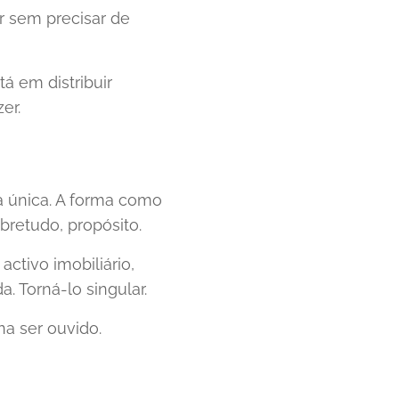
 sem precisar de
á em distribuir
er.
va única. A forma como
bretudo, propósito.
tivo imobiliário,
. Torná-lo singular.
ena ser ouvido.