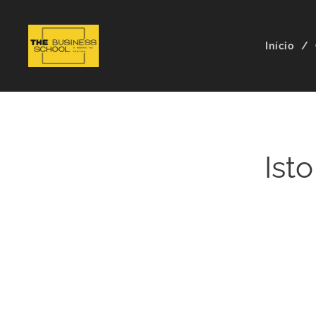
Início
Ist