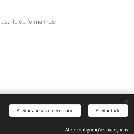
a usá-lo de forma mais
Aceitar apenas o necessário
Aceitar tudo
ulé, Portugal
Abrir configurações avançadas