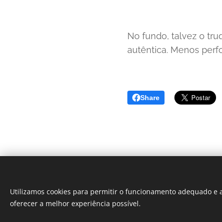
No fundo, talvez o tru
autêntica. Menos perf
Share
THE BUSINESS
Utilizamos cookies para permitir o funcionamento adequado e a
oferecer a melhor experiência possível.