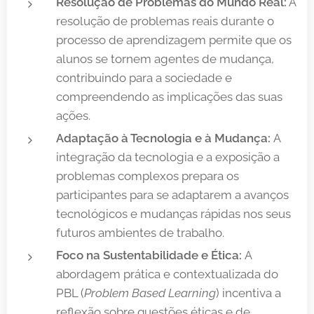
Resolução de Problemas do Mundo Real:
A
resolução de problemas reais durante o
processo de aprendizagem permite que os
alunos se tornem agentes de mudança,
contribuindo para a sociedade e
compreendendo as implicações das suas
ações.
Adaptação à Tecnologia e à Mudança:
A
integração da tecnologia e a exposição a
problemas complexos prepara os
participantes para se adaptarem a avanços
tecnológicos e mudanças rápidas nos seus
futuros ambientes de trabalho.
Foco na Sustentabilidade e Ética:
A
abordagem prática e contextualizada do
PBL (
Problem Based Learning
) incentiva a
reflexão sobre questões éticas e de