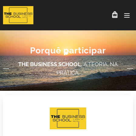
Porquê participar
THE BUSINESS SCHOOL.
A TEORIA. NA
PRÁTICA.