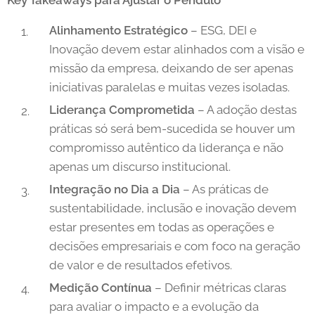
Key Takeaways para Ajustar o Pêndulo
Alinhamento Estratégico
– ESG, DEI e
Inovação devem estar alinhados com a visão e
missão da empresa, deixando de ser apenas
iniciativas paralelas e muitas vezes isoladas.
Liderança Comprometida
– A adoção destas
práticas só será bem-sucedida se houver um
compromisso autêntico da liderança e não
apenas um discurso institucional.
Integração no Dia a Dia
– As práticas de
sustentabilidade, inclusão e inovação devem
estar presentes em todas as operações e
decisões empresariais e com foco na geração
de valor e de resultados efetivos.
Medição Contínua
– Definir métricas claras
para avaliar o impacto e a evolução da