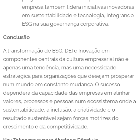
empresa também lidera iniciativas inovadoras
em sustentabilidade e tecnologia, integrando
ESG na sua governança corporativa.
Conclusão
A transformação de ESG, DEI e Inovação em
componentes centrais da cultura empresarial não é
apenas uma tendência, mas uma necessidade
estratégica para organizações que desejam prosperar
num mundo em constante mudança. O sucesso
dependerá da capacidade das empresas em alinhar
valores, processos e pessoas num ecossistema onde a
sustentabilidade, a inclusão, a criatividade e o
resultado sustentável sejam forças motrizes do
crescimento e da competitividade.